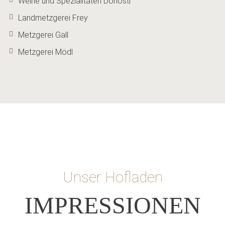
Weine und Spezialitäten Donosti
Landmetzgerei Frey
Metzgerei Gall
Metzgerei Mödl
Unser Hofladen
IMPRESSIONEN