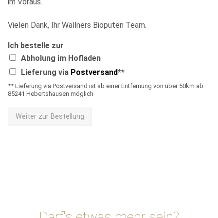
im Voraus.
Vielen Dank, Ihr Wallners Bioputen Team.
Ich bestelle zur
Abholung im Hofladen
Lieferung via
Postversand
**
** Lieferung via Postversand ist ab einer Entfernung von über 50km ab
85241 Hebertshausen möglich
Weiter zur Bestellung
Darf's etwas mehr sein?