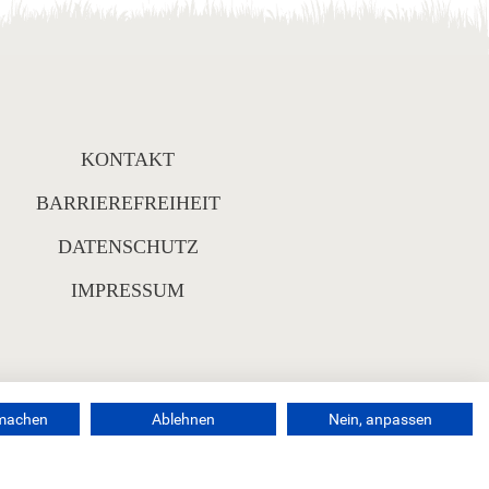
KONTAKT
BARRIEREFREIHEIT
DATENSCHUTZ
IMPRESSUM
rmachen
Ablehnen
Nein, anpassen