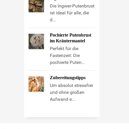
Die Ingwer-Putenbrust
ist ideal für alle, die
d...
Pochierte Putenbrust
im Kräutermantel
Perfekt für die
Fastenzeit: Die
pochierte Puten...
Zubereitungstipps
Um absolut stressfrei
und ohne großen
Aufwand e...