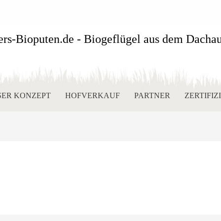
SER KONZEPT
HOFVERKAUF
PARTNER
ZERTIFI