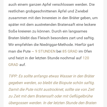
auch einem ganzen Apfel verschlossen werden. Die
restlichen grobgeschnittenen Äpfel und Zwiebel
zusammen mit den Innereien in den Bräter geben, um
später mit dem austretenden Bratensaft eine leckere
Soße kreieren zu können. Durch ein langsames
Braten bleibt das Fleisch besonders zart und saftig.
Wir empfehlen die Niedriggar-Methode. Hierfür gart
man die Pute
~ 9 STUNDEN
bei
85 GRAD
im Ofen
und heizt in der letzten Stunde nochmal auf
120
GRAD
auf.
TIPP: Es sollte anfangs etwas Wasser in den Bräter
gegeben werden, so bleibt die Biopute schön saftig.
Damit die Pute nicht austrocknet, sollte sie von Zeit
zu Zeit mit dem Bratensaft oder mit Geflügelbrühe
übergossen werden. In der letzten Stunde den Braten