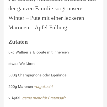
der ganzen Familie sorgt unsere
Winter – Pute mit einer leckeren
Maronen – Apfel Füllung.
Zutaten
6kg
Wallner´s Biopute mit Innereien
etwas
Weißbrot
500g
Champignons oder Egerlinge
200g
Maronen
vorgekocht
2
Äpfel
gerne mehr für Bratensaft