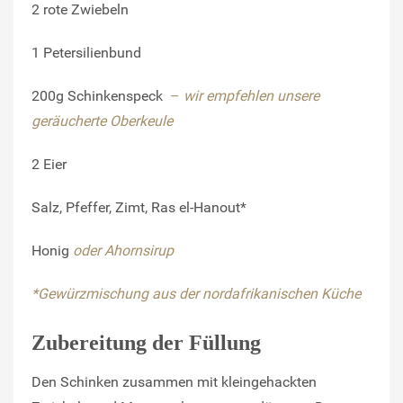
2
rote Zwiebeln
1
Petersilienbund
200g
Schinkenspeck
–
wir empfehlen unsere
geräucherte Oberkeule
2 Eier
Salz, Pfeffer, Zimt, Ras el-Hanout*
Honig
oder Ahornsirup
*Gewürzmischung aus der nordafrikanischen Küche
Zubereitung der Füllung
Den Schinken zusammen mit kleingehackten