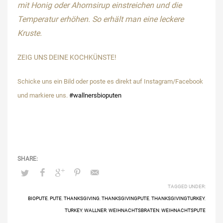
mit Honig oder Ahornsirup einstreichen und die
Temperatur erhöhen.
So erhält man eine leckere
Kruste.
ZEIG UNS DEINE KOCHKÜNSTE!
Schicke uns ein Bild oder poste es direkt auf Instagram/Facebook
und markiere uns.
#wallnersbioputen
TAGGED UNDER:
BIOPUTE
,
PUTE
,
THANKSGIVING
,
THANKSGIVINGPUTE
,
THANKSGIVINGTURKEY
,
TURKEY
,
WALLNER
,
WEIHNACHTSBRATEN
,
WEIHNACHTSPUTE