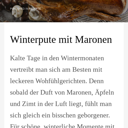
PUBLISHED IN
REZEPTE
Winterpute mit Maronen
Kalte Tage in den Wintermonaten
vertreibt man sich am Besten mit
leckeren Wohfühlgerichten. Denn
sobald der Duft von Maronen, Äpfeln
und Zimt in der Luft liegt, fühlt man
sich gleich ein bisschen geborgener.
Für schöne, winterliche Momente mit